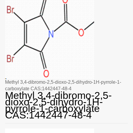
Methyl 3,4-dibromo-2,5-dioxo-2,5-dihydro-1H-pyrrole-1-
carboxylate CAS:1442447-48-4
Methyl 3,4-dibromo-2,5-
dioxo-2,5-dihydro-1H-
pyrrole-1-carboxylate
CAS:1442447-48-4