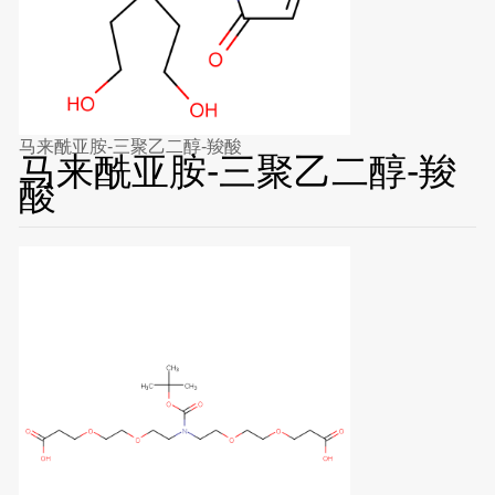
马来酰亚胺-三聚乙二醇-羧酸
马来酰亚胺-三聚乙二醇-羧
酸