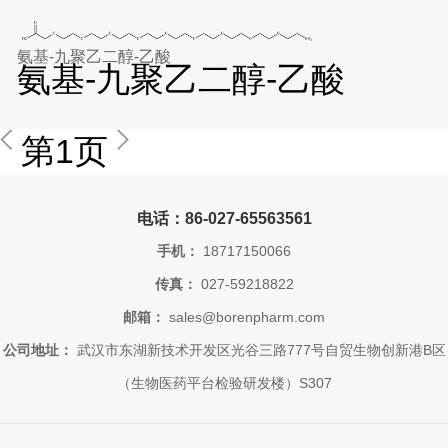
氨基-九聚乙二醇-乙酸
氨基-九聚乙二醇-乙酸
第1页
电话：86-027-65563561
手机：
18717150066
传真：
027-59218822
邮箱：
sales@borenpharm.com
公司地址：
武汉市东湖新技术开发区光谷三路777号自贸生物创新港B区
（生物医药平台检验研发楼）S307