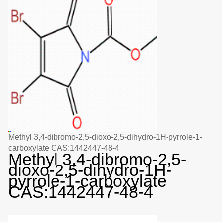
Methyl 3,4-dibromo-2,5-dioxo-2,5-dihydro-1H-pyrrole-1-
carboxylate CAS:1442447-48-4
Methyl 3,4-dibromo-2,5-
dioxo-2,5-dihydro-1H-
pyrrole-1-carboxylate
CAS:1442447-48-4