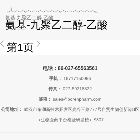
氨基-九聚乙二醇-乙酸
氨基-九聚乙二醇-乙酸
第1页
电话：86-027-65563561
手机：
18717150066
传真：
027-59218822
邮箱：
sales@borenpharm.com
公司地址：
武汉市东湖新技术开发区光谷三路777号自贸生物创新港B区
（生物医药平台检验研发楼）S307