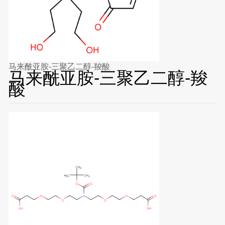
马来酰亚胺-三聚乙二醇-羧酸
马来酰亚胺-三聚乙二醇-羧
酸