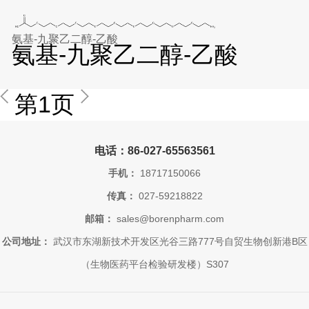
氨基-九聚乙二醇-乙酸
氨基-九聚乙二醇-乙酸
第1页
电话：86-027-65563561
手机：
18717150066
传真：
027-59218822
邮箱：
sales@borenpharm.com
公司地址：
武汉市东湖新技术开发区光谷三路777号自贸生物创新港B区
（生物医药平台检验研发楼）S307