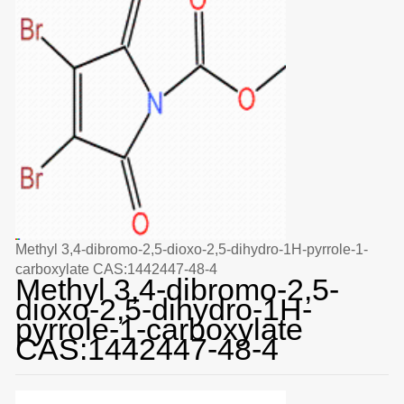
Methyl 3,4-dibromo-2,5-dioxo-2,5-dihydro-1H-pyrrole-1-
carboxylate CAS:1442447-48-4
Methyl 3,4-dibromo-2,5-
dioxo-2,5-dihydro-1H-
pyrrole-1-carboxylate
CAS:1442447-48-4