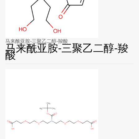
马来酰亚胺-三聚乙二醇-羧酸
马来酰亚胺-三聚乙二醇-羧
酸