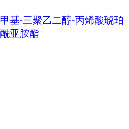
甲基-三聚乙二醇-丙烯酸琥珀
酰亚胺酯