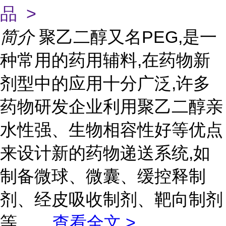
品 >
简介
聚乙二醇又名PEG,是一
种常用的药用辅料,在药物新
剂型中的应用十分广泛,许多
药物研发企业利用聚乙二醇亲
水性强、生物相容性好等优点
来设计新的药物递送系统,如
制备微球、微囊、缓控释制
剂、经皮吸收制剂、靶向制剂
等。
...
查看全文 >