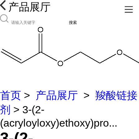
产品展厅
搜索
首页
>
产品展厅
>
羧酸链接
剂
> 3-(2-
(acryloyloxy)ethoxy)pro...
3-(2-