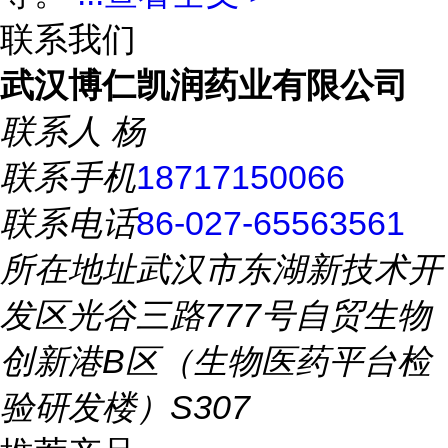
联系我们
武汉博仁凯润药业有限公司
联系人
杨
联系手机
18717150066
联系电话
86-027-65563561
所在地址
武汉市东湖新技术开
发区光谷三路777号自贸生物
创新港B区（生物医药平台检
验研发楼）S307