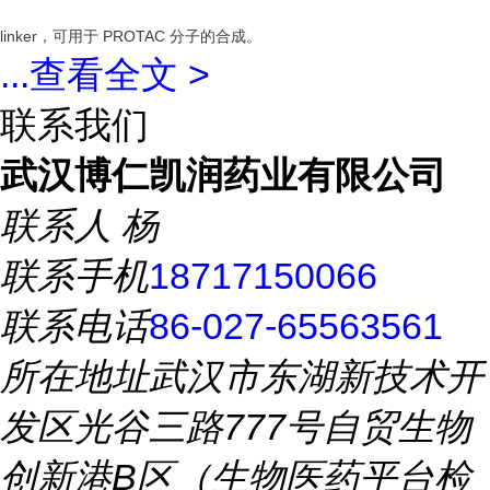
linker，可用于 PROTAC 分子的合成。
...
查看全文 >
联系我们
武汉博仁凯润药业有限公司
联系人
杨
联系手机
18717150066
联系电话
86-027-65563561
所在地址
武汉市东湖新技术开
发区光谷三路777号自贸生物
创新港B区（生物医药平台检