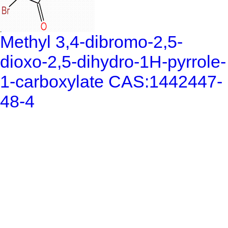
Methyl 3,4-dibromo-2,5-
dioxo-2,5-dihydro-1H-pyrrole-
1-carboxylate CAS:1442447-
48-4