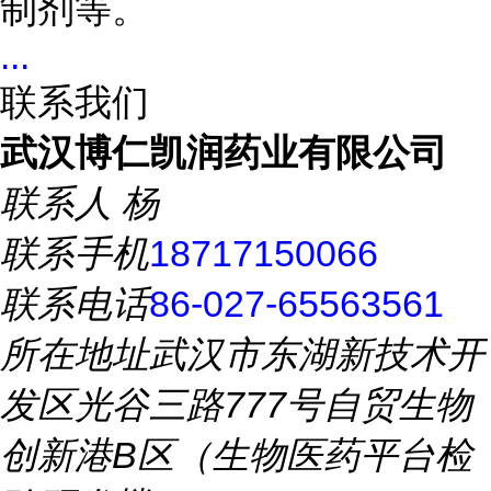
制剂等。
...
联系我们
武汉博仁凯润药业有限公司
联系人
杨
联系手机
18717150066
联系电话
86-027-65563561
所在地址
武汉市东湖新技术开
发区光谷三路777号自贸生物
创新港B区（生物医药平台检