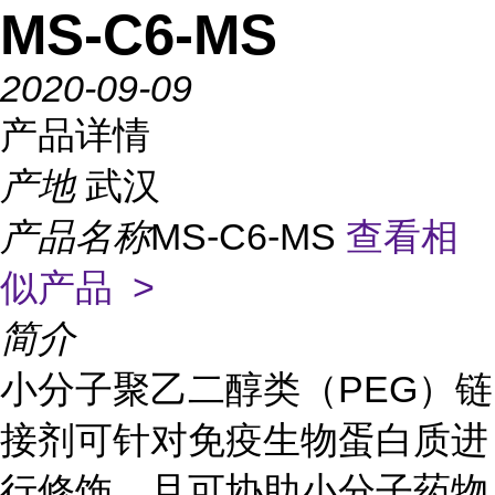
MS-C6-MS
2020-09-09
产品详情
产地
武汉
产品名称
MS-C6-MS
查看相
似产品 >
简介
小分子聚乙二醇类（PEG）链
接剂可针对免疫生物蛋白质进
行修饰，且可协助小分子药物