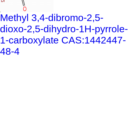
Methyl 3,4-dibromo-2,5-
dioxo-2,5-dihydro-1H-pyrrole-
1-carboxylate CAS:1442447-
48-4