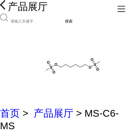
产品展厅
搜索
首页
>
产品展厅
> MS-C6-
MS