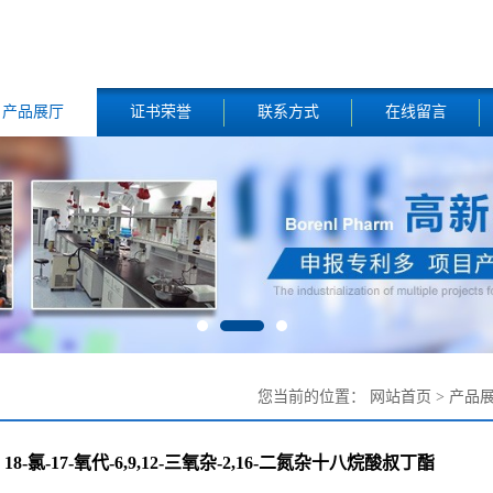
产品展厅
证书荣誉
联系方式
在线留言
您当前的位置：
网站首页
>
产品
18-氯-17-氧代-6,9,12-三氧杂-2,16-二氮杂十八烷酸叔丁酯