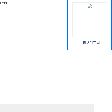
l ester
手机访问官网