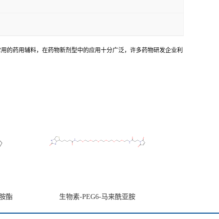
常用的药用辅料，在药物新剂型中的应用十分广泛，许多药物研发企业利
亚胺酯
生物素-PEG6-马来酰亚胺