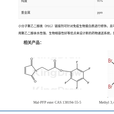
95%
纯度
ppm
重金属
小分子聚乙二醇类（PEG）链接剂可针对免疫生物蛋白质进行修饰，且
用聚乙二醇亲水性强、生物相容性好等优点来设计新的药物递送系统，
相关产品：
Mal-PFP ester CAS:138194-55-5
Methyl 3,
1H-pyrrol