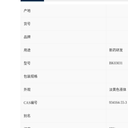
产地
货号
品牌
用途
新药研发
BK03031
型号
包装规格
外观
淡黄色液体
934164-55-3
CAS编号
别名