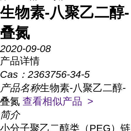
生物素-八聚乙二醇-
叠氮
2020-09-08
产品详情
Cas：
2363756-34-5
产品名称
生物素-八聚乙二醇-
叠氮
查看相似产品 >
简介
小分子聚乙二醇类（PEG）链