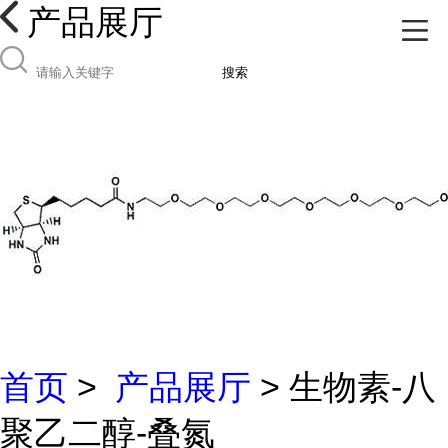
产品展厅
搜索
首页
>
产品展厅
> 生物素-八
聚乙二醇-叠氮