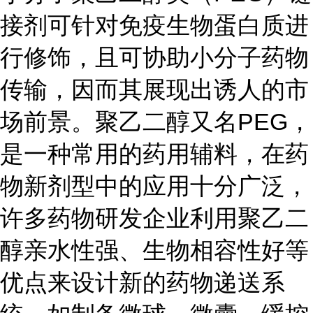
接剂可针对免疫生物蛋白质进
行修饰，且可协助小分子药物
传输，因而其展现出诱人的市
场前景。聚乙二醇又名PEG，
是一种常用的药用辅料，在药
物新剂型中的应用十分广泛，
许多药物研发企业利用聚乙二
醇亲水性强、生物相容性好等
优点来设计新的药物递送系