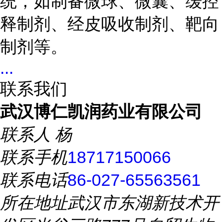
统，如制备微球、微囊、缓控
释制剂、经皮吸收制剂、靶向
制剂等。
...
联系我们
武汉博仁凯润药业有限公司
联系人
杨
联系手机
18717150066
联系电话
86-027-65563561
所在地址
武汉市东湖新技术开