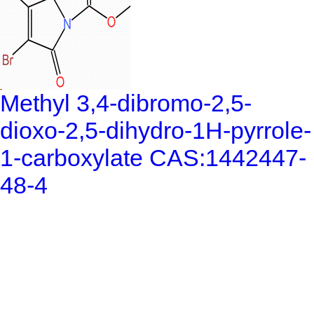
Methyl 3,4-dibromo-2,5-
dioxo-2,5-dihydro-1H-pyrrole-
1-carboxylate CAS:1442447-
48-4