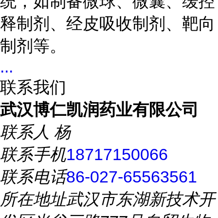
统，如制备微球、微囊、缓控
释制剂、经皮吸收制剂、靶向
制剂等。
...
联系我们
武汉博仁凯润药业有限公司
联系人
杨
联系手机
18717150066
联系电话
86-027-65563561
所在地址
武汉市东湖新技术开