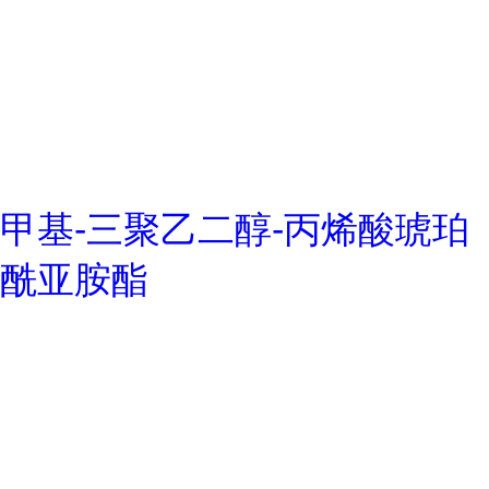
甲基-三聚乙二醇-丙烯酸琥珀
酰亚胺酯