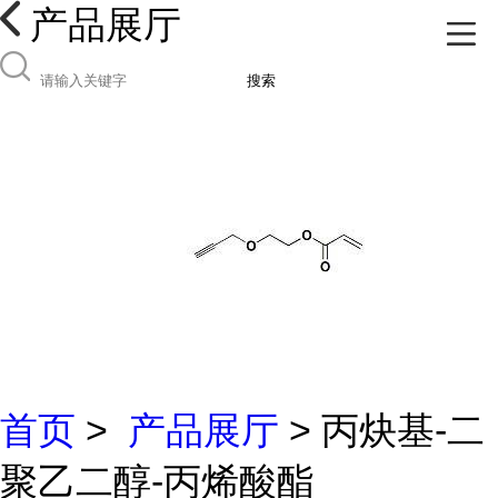
产品展厅
搜索
首页
>
产品展厅
> 丙炔基-二
聚乙二醇-丙烯酸酯