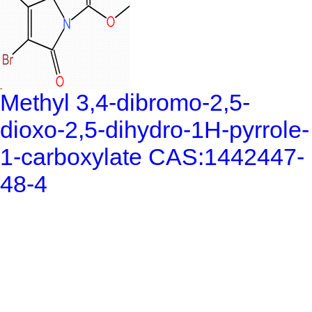
Methyl 3,4-dibromo-2,5-
dioxo-2,5-dihydro-1H-pyrrole-
1-carboxylate CAS:1442447-
48-4