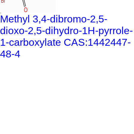
Methyl 3,4-dibromo-2,5-
dioxo-2,5-dihydro-1H-pyrrole-
1-carboxylate CAS:1442447-
48-4