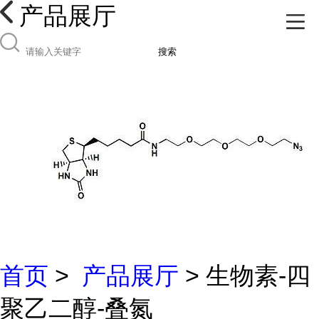
产品展厅
搜索
首页
>
产品展厅
> 生物素-四
聚乙二醇-叠氮