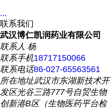
...
联系我们
武汉博仁凯润药业有限公司
联系人
杨
联系手机
18717150066
联系电话
86-027-65563561
所在地址
武汉市东湖新技术开
发区光谷三路777号自贸生物
创新港B区（生物医药平台检