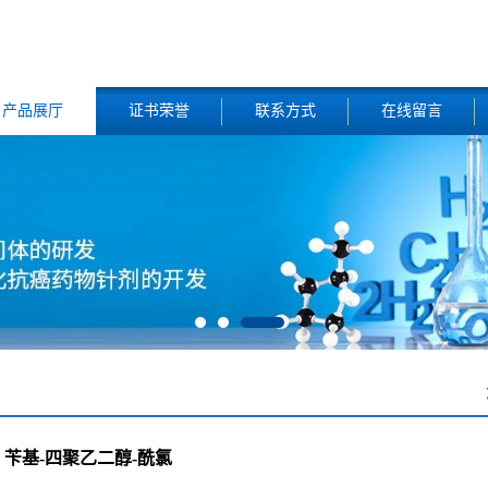
产品展厅
证书荣誉
联系方式
在线留言
苄基-四聚乙二醇-酰氯