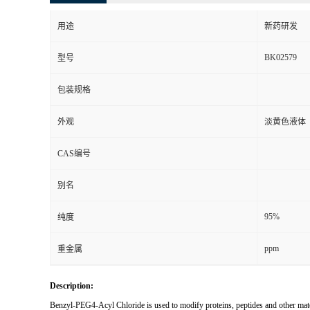
用途
新药研发
BK02579
型号
包装规格
外观
淡黄色液体
CAS编号
别名
95%
纯度
ppm
重金属
Description:
Benzyl-PEG4-Acyl Chloride is used to modify proteins, peptides and other materi