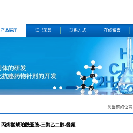
产品展厅
证书荣誉
联系方式
在线留言
您当前的位
丙烯酸琥珀酰亚胺-三聚乙二醇-叠氮