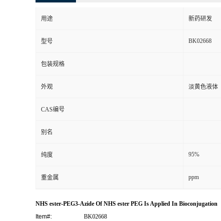
用途
新药研发
BK02668
型号
包装规格
外观
淡黄色液体
CAS编号
别名
95%
纯度
ppm
重金属
NHS ester-PEG3-Azide
Of NHS ester PEG Is Applied In Bioconjugation
Item#:
BK02668