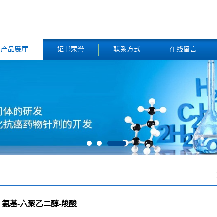
产品展厅
证书荣誉
联系方式
在线留言
氨基-六聚乙二醇-羧酸