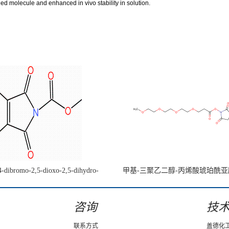
abeled molecule and enhanced
in vivo
stability in solution.
4-dibromo-2,5-dioxo-2,5-dihydro-
甲基-三聚乙二醇-丙烯酸琥珀酰
e-1-carboxylate CAS:1442447-48-4
咨询
技
联系方式
盖德化