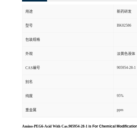
用途
新药研发
BK02586
型号
包装规格
外观
淡黄色液体
905954-28-1
CAS编号
别名
95%
纯度
ppm
重金属
Amino-PEG6-Acid With Cas.905954-28-1
is For Che
mical Modificatio