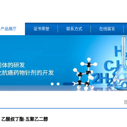
产品展厅
证书荣誉
联系方式
在线留言
乙酸叔丁酯-五聚乙二醇