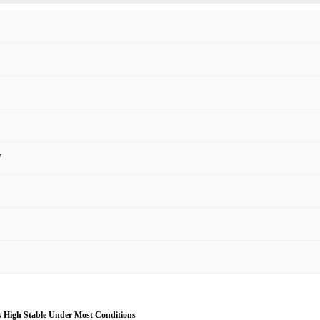
7
 High Stable Under Most Conditions