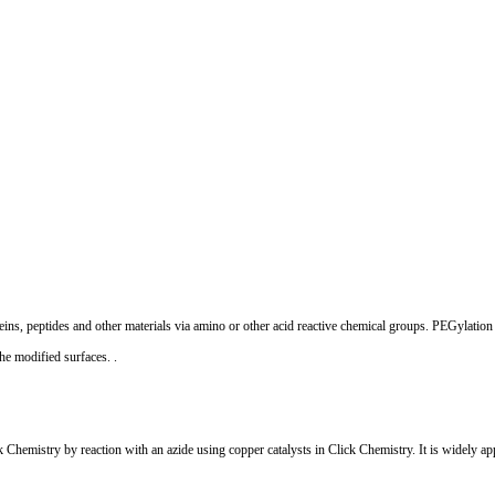
, peptides and other materials via amino or other acid reactive chemical groups. PEGylation c
he modified surfaces. .
emistry by reaction with an azide using copper catalysts in Click Chemistry. It is widely app