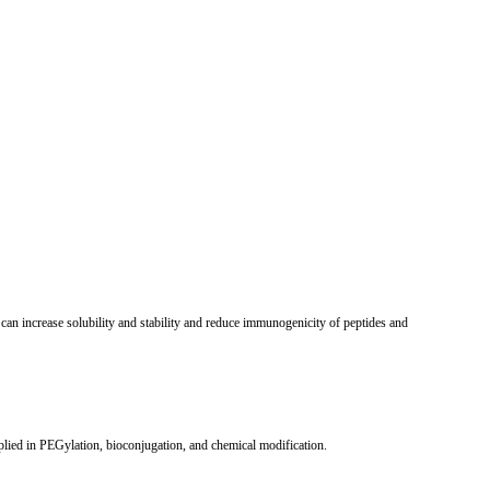
an increase solubility and stability and reduce immunogenicity of peptides and
lied in PEGylation, bioconjugation, and chemical modification.