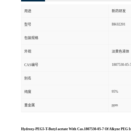
用途
新药研发
BK02201
型号
包装规格
外观
淡黄色液体
1807530-05-
CAS编号
别名
95%
纯度
ppm
重金属
Hydroxy-PEG5-T-Butyl acetate With Cas.1807530-05-7 Of Alkyne PEG Is