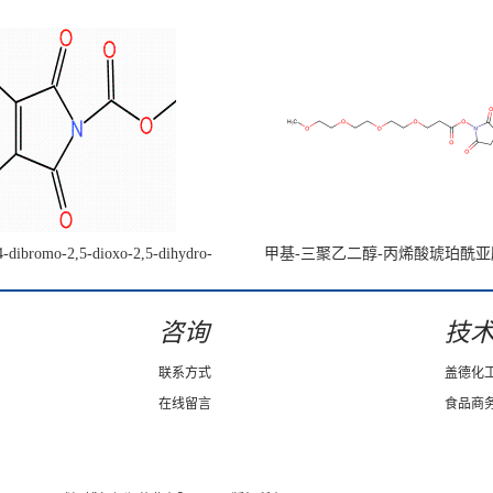
4-dibromo-2,5-dioxo-2,5-dihydro-
甲基-三聚乙二醇-丙烯酸琥珀酰
e-1-carboxylate CAS:1442447-48-4
咨询
技
联系方式
盖德化
在线留言
食品商