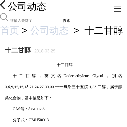
公司动态
搜索
首页
>
公司动态
>
十二甘醇
十二甘醇
2018-03-29
十二甘醇
十二甘醇
，英文名
Dodecaethylene Glycol
，别名
十一氧杂三十五烷
二醇，属于醇
3,6,9,12,15,18,21,24,27,30,33-
-1,35-
类化合物，基本信息如下：
CAS
号：
6790-09-6
分子式：
C24H50O13