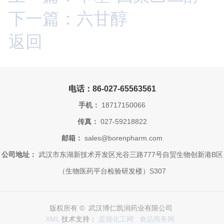
下一篇：六甘醇
返回
电话：86-027-65563561
手机：
18717150066
传真：
027-59218822
邮箱：
sales@borenpharm.com
公司地址：
武汉市东湖新技术开发区光谷三路777号自贸生物创新港B区
（生物医药平台检验研发楼）S307
版权所有 © 武汉博仁凯润药业有限公司
XML
技术支持：
盖德化工网
食品商务网